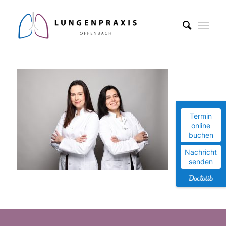
Termin
online
buchen
Nachricht
senden