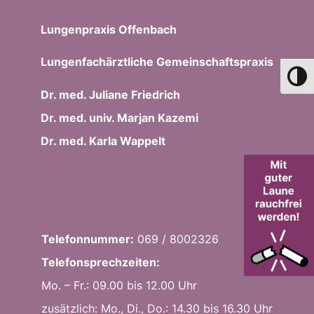
Lungenpraxis Offenbach
Lungenfachärztliche Gemeinschaftspraxis
Umsch
Dr. med. Juliane Friedrich
Dr. med. univ. Marjan Kazemi
Dr. med. Karla Wappelt
Telefonnummer:
069 / 8002326
Telefonsprechzeiten:
Mo. – Fr.: 09.00 bis 12.00 Uhr
zusätzlich: Mo., Di., Do.: 14.30 bis 16.30 Uhr