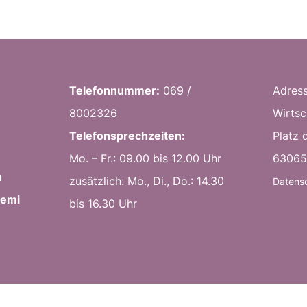
Telefonnummer:
069 /
Adress
8002326
Wi
Telefonsprechzeiten:
Platz 
Mo. – Fr.: 09.00 bis 12.00 Uhr
63065
h
zusätzlich: Mo., Di., Do.: 14.30
Datens
zemi
bis 16.30 Uhr