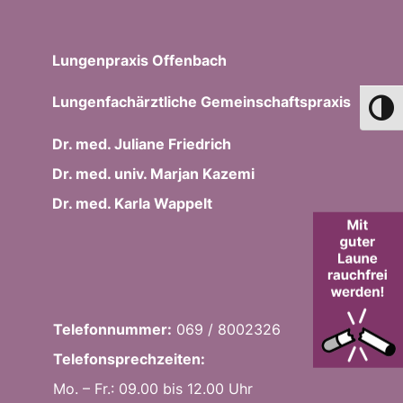
Lungenpraxis Offenbach
Lungenfachärztliche Gemeinschaftspraxis
Umsch
Dr. med. Juliane Friedrich
Dr. med. univ. Marjan Kazemi
Dr. med. Karla Wappelt
Telefonnummer:
069 / 8002326
Telefonsprechzeiten:
Mo. – Fr.: 09.00 bis 12.00 Uhr