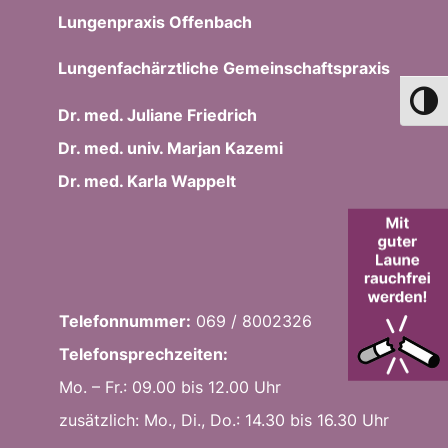
Lungenpraxis Offenbach
Lungenfachärztliche Gemeinschaftspraxis
Umsch
Dr. med. Juliane Friedrich
Dr. med. univ. Marjan Kazemi
Dr. med. Karla Wappelt
Telefonnummer:
069 / 8002326
Telefonsprechzeiten:
Mo. – Fr.: 09.00 bis 12.00 Uhr
zusätzlich: Mo., Di., Do.: 14.30 bis 16.30 Uhr